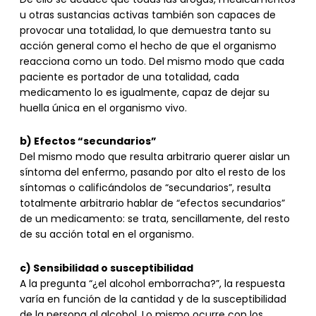
De ello se deduce que todas las drogas, medicamentos
u otras sustancias activas también son capaces de
provocar una totalidad, lo que demuestra tanto su
acción general como el hecho de que el organismo
reacciona como un todo. Del mismo modo que cada
paciente es portador de una totalidad, cada
medicamento lo es igualmente, capaz de dejar su
huella única en el organismo vivo.
b) Efectos “secundarios”
Del mismo modo que resulta arbitrario querer aislar un
síntoma del enfermo, pasando por alto el resto de los
síntomas o calificándolos de “secundarios”, resulta
totalmente arbitrario hablar de “efectos secundarios”
de un medicamento: se trata, sencillamente, del resto
de su acción total en el organismo.
c) Sensibilidad o susceptibilidad
A la pregunta “¿el alcohol emborracha?”, la respuesta
varía en función de la cantidad y de la susceptibilidad
de la persona al alcohol. Lo mismo ocurre con los