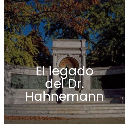
El legado
del Dr.
Hahnemann