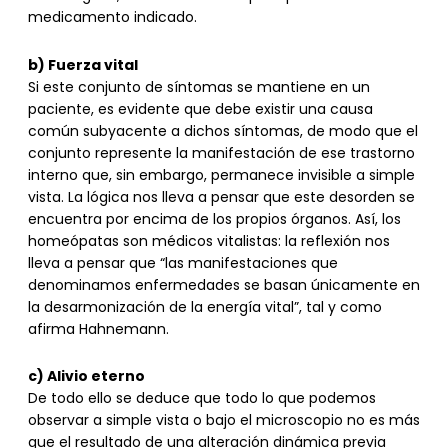
medicamento indicado.
b) Fuerza vital
Si este conjunto de síntomas se mantiene en un
paciente, es evidente que debe existir una causa
común subyacente a dichos síntomas, de modo que el
conjunto represente la manifestación de ese trastorno
interno que, sin embargo, permanece invisible a simple
vista. La lógica nos lleva a pensar que este desorden se
encuentra por encima de los propios órganos. Así, los
homeópatas son médicos vitalistas: la reflexión nos
lleva a pensar que “las manifestaciones que
denominamos enfermedades se basan únicamente en
la desarmonización de la energía vital”, tal y como
afirma Hahnemann.
c) Alivio eterno
De todo ello se deduce que todo lo que podemos
observar a simple vista o bajo el microscopio no es más
que el resultado de una alteración dinámica previa