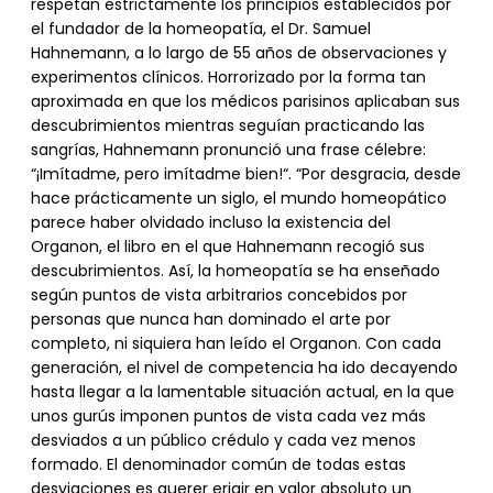
respetan estrictamente los principios establecidos por
el fundador de la homeopatía, el Dr. Samuel
Hahnemann, a lo largo de 55 años de observaciones y
experimentos clínicos. Horrorizado por la forma tan
aproximada en que los médicos parisinos aplicaban sus
descubrimientos mientras seguían practicando las
sangrías, Hahnemann pronunció una frase célebre:
“¡Imítadme, pero imítadme bien!“. “Por desgracia, desde
hace prácticamente un siglo, el mundo homeopático
parece haber olvidado incluso la existencia del
Organon, el libro en el que Hahnemann recogió sus
descubrimientos. Así, la homeopatía se ha enseñado
según puntos de vista arbitrarios concebidos por
personas que nunca han dominado el arte por
completo, ni siquiera han leído el Organon. Con cada
generación, el nivel de competencia ha ido decayendo
hasta llegar a la lamentable situación actual, en la que
unos gurús imponen puntos de vista cada vez más
desviados a un público crédulo y cada vez menos
formado. El denominador común de todas estas
desviaciones es querer erigir en valor absoluto un