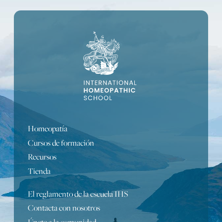
Homeopatía
Cursos de formación
Recursos
Tienda
El reglamento de la escuela IHS
Contacta con nosotros
Portuguese
Únete a la comunidad