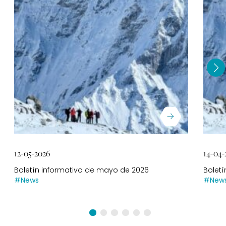
12-05-2026
14-04-
Boletín informativo de mayo de 2026
Bolet
#News
#New