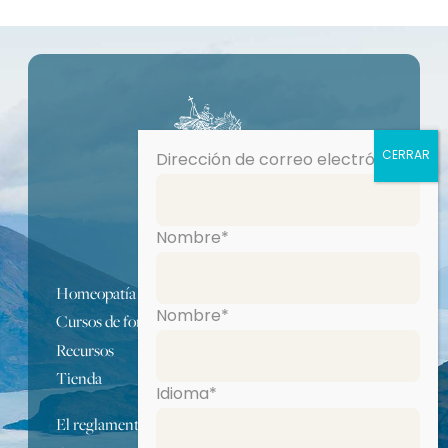
Dirección de correo electrónico*
Nombre*
Homeopatía
Nombre*
Cursos de formación
Recursos
Tienda
Idioma*
El reglamento de la escuela IHS