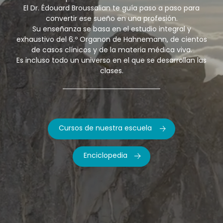
El Dr. Édouard Broussalian te guía paso a paso para
convertir ese sueño en una profesión.
Su enseñanza se basa en el estudio integral y
exhaustivo del 6.º Organon de Hahnemann, de cientos
de casos clínicos y de la materia médica viva.
Es incluso todo un universo en el que se desarrollan las
clases.
Cursos de nuestra escuela
Enciclopedia