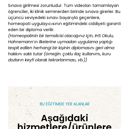
Sınava girilmesi zorunludur. Tüm videoları tamamlayan
öğrenciler, iki klinik seminerden birinde sınava girerler. Bu
üçüncü seviyedeki sınavı başarıyla geçenlere,
homeopati uygulayıcısının eğitimindeki ciddiyeti garanti
eden bir diploma verilir.
(Homeopatinin bir temsilcisi olacağınız için, IHS Okulu,
Hahnemann’ın ilkelerine uymadan uygulama yaptığı
tespit edilen herhangi bir kişinin diplomasını geri alma
hakkını saklı tutar (örneğin: çoklu ilaç kullanımı, kuru
dozların keyfi olarak tekrarlanması, vb.))
BU EĞİTİMDE YER ALANLAR
Aşağıdaki
hizmetlere/ürünlere