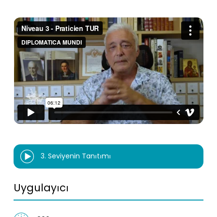
3. Seviyenin Tanıtımı
Uygulayıcı