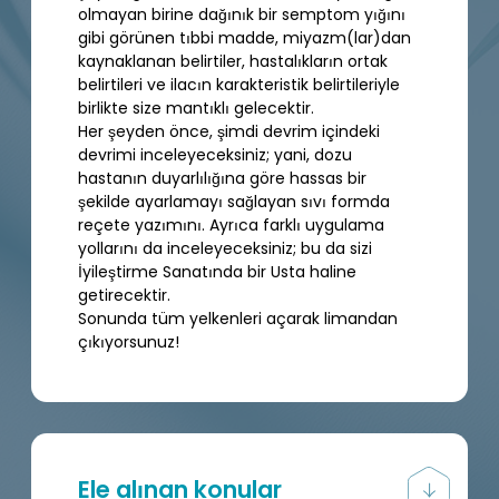
olmayan birine dağınık bir semptom yığını
gibi görünen tıbbi madde, miyazm(lar)dan
kaynaklanan belirtiler, hastalıkların ortak
belirtileri ve ilacın karakteristik belirtileriyle
birlikte size mantıklı gelecektir.
Her şeyden önce, şimdi devrim içindeki
devrimi inceleyeceksiniz; yani, dozu
hastanın duyarlılığına göre hassas bir
şekilde ayarlamayı sağlayan sıvı formda
reçete yazımını. Ayrıca farklı uygulama
yollarını da inceleyeceksiniz; bu da sizi
İyileştirme Sanatında bir Usta haline
getirecektir.
Sonunda tüm yelkenleri açarak limandan
çıkıyorsunuz!
Ele alınan konular