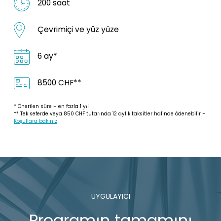
200 saat
Çevrimiçi ve yüz yüze
6 ay*
8500 CHF**
* Önerilen süre – en fazla 1 yıl
** Tek seferde veya 850 CHF tutarında 12 aylık taksitler halinde ödenebilir –
Koşullara bakınız
UYGULAYICI