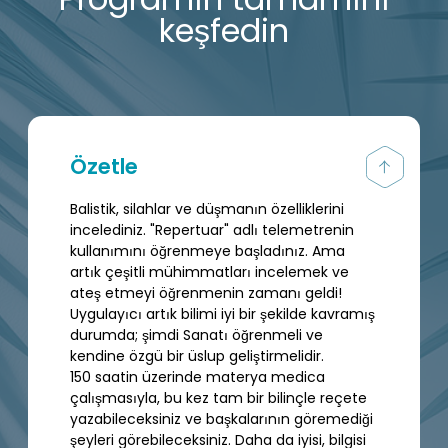
Programın tamamını
keşfedin
Özetle
Balistik, silahlar ve düşmanın özelliklerini
incelediniz. "Repertuar" adlı telemetrenin
kullanımını öğrenmeye başladınız. Ama
artık çeşitli mühimmatları incelemek ve
ateş etmeyi öğrenmenin zamanı geldi!
Uygulayıcı artık bilimi iyi bir şekilde kavramış
durumda; şimdi Sanatı öğrenmeli ve
kendine özgü bir üslup geliştirmelidir.
150 saatin üzerinde materya medica
çalışmasıyla, bu kez tam bir bilinçle reçete
yazabileceksiniz ve başkalarının göremediği
şeyleri görebileceksiniz. Daha da iyisi, bilgisi