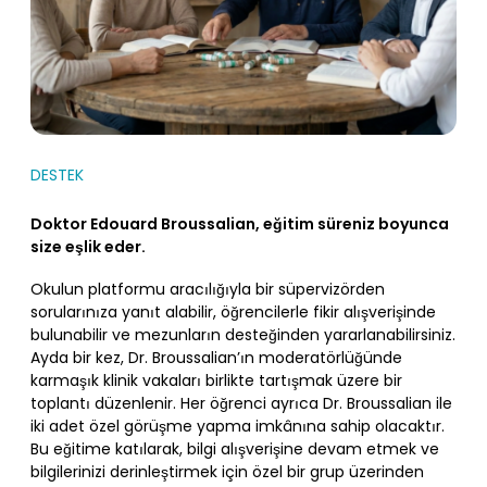
DESTEK
Doktor Edouard Broussalian, eğitim süreniz boyunca
size eşlik eder.
Okulun platformu aracılığıyla bir süpervizörden
sorularınıza yanıt alabilir, öğrencilerle fikir alışverişinde
bulunabilir ve mezunların desteğinden yararlanabilirsiniz.
Ayda bir kez, Dr. Broussalian’ın moderatörlüğünde
karmaşık klinik vakaları birlikte tartışmak üzere bir
toplantı düzenlenir. Her öğrenci ayrıca Dr. Broussalian ile
iki adet özel görüşme yapma imkânına sahip olacaktır.
Bu eğitime katılarak, bilgi alışverişine devam etmek ve
bilgilerinizi derinleştirmek için özel bir grup üzerinden