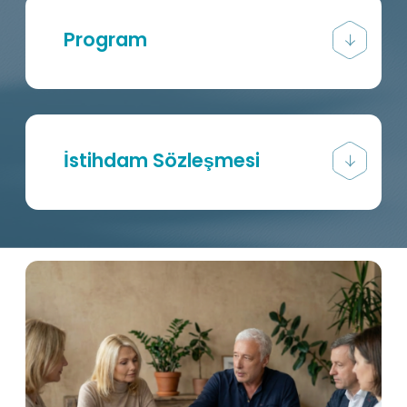
Program
İstihdam Sözleşmesi