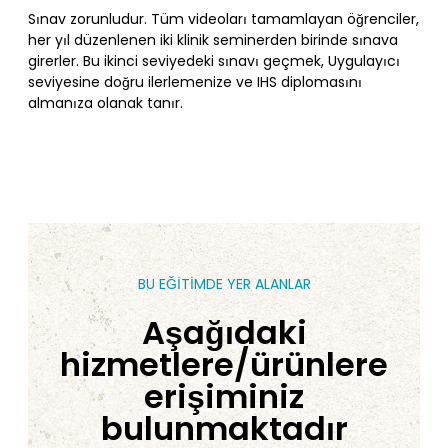
Sınav zorunludur. Tüm videoları tamamlayan öğrenciler,
her yıl düzenlenen iki klinik seminerden birinde sınava
girerler. Bu ikinci seviyedeki sınavı geçmek, Uygulayıcı
seviyesine doğru ilerlemenize ve IHS diplomasını
almanıza olanak tanır.
BU EĞİTİMDE YER ALANLAR
Aşağıdaki
hizmetlere/ürünlere
erişiminiz
bulunmaktadır