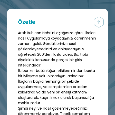
Özetle
Artık Rubicon Nehri’ni aştığınıza göre, İlkeleri
nasıl uygulamaya koyacağınızı öğrenmenin
zamanı geldi. Gördüklerinizi nasıl
gözlemleyeceğinizi ve anlayacağınızı
öğretecek 200’den fazla video. Bu, tıbbi
diyalektik konusunda gerçek bir giriş
niteliğindedir.
İki benzer bütünlüğün etkileşiminden başka
bir iyileşme yolu olmadığını anladınız.
İlaçların başka herhangi bir şekilde
uygulanması, ya semptomları ortadan
kaldırarak ya da yeni bir enerji katmanı
oluşturarak, kaçınılmaz olarak başarısızlığa
mahkumdur.
Şimdi neyi ve nasıl gözlemleyeceğimizi
öğrenmemiz gerekiyor. Teorik semptom