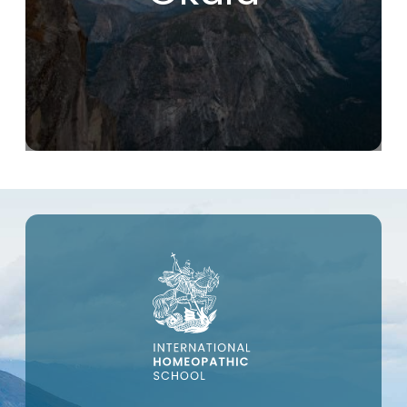
devrim yarattı!
Christophe R. (Fransa)