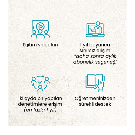
Eğitim videoları
1 yıl boyunca
sınırsız erişim
*daha sonra aylık
abonelik seçeneği
İki ayda bir yapılan
Öğretmeninizden
denetimlere erişim
sürekli destek
(en fazla 1 yıl)