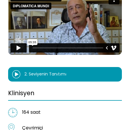
2. Seviyenin Tanıtımı
Klinisyen
164 saat
Çevrimiçi