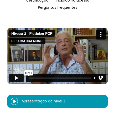
Certificação
Incluído no acesso
Perguntas frequentes
Apresentação do nível 3