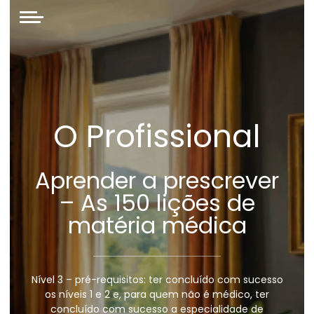
O Profissional
Aprender a prescrever
– As 150 lições de
matéria médica
Nível 3 – pré-requisitos: ter concluído com sucesso
os níveis 1 e 2 e, para quem não é médico, ter
concluído com sucesso a especialidade de