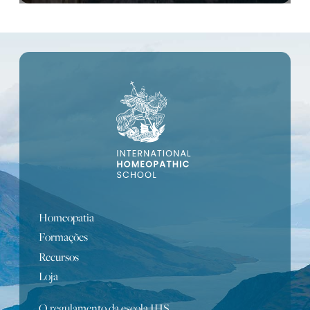
Homeopatia
Formações
Recursos
Loja
O regulamento da escola IHS