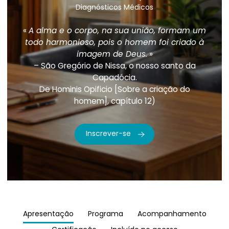
Diagnósticos Médicos
«
A alma e o corpo, na sua união, formam um
todo harmonioso, pois o homem foi criado à
imagem de Deus.
»
– São Gregório de Nissa, o nosso santo da
Capadócia.
De Hominis Opificio [Sobre a criação do
homem], capítulo 12)
Inscrever-se
Apresentação
Programa
Acompanhamento