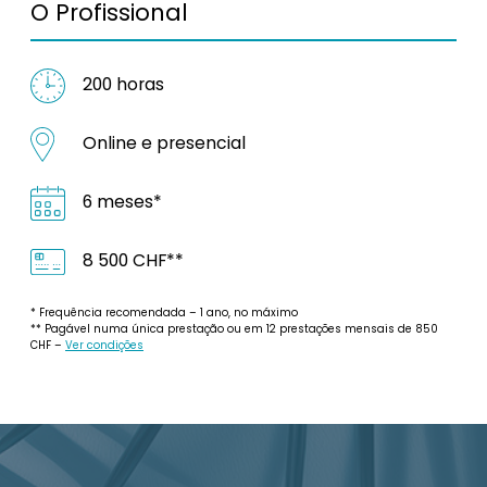
O Profissional
200 horas
Online e presencial
6 meses*
8 500 CHF**
* Frequência recomendada – 1 ano, no máximo
** Pagável numa única prestação ou em 12 prestações mensais de 850
CHF –
Ver condições