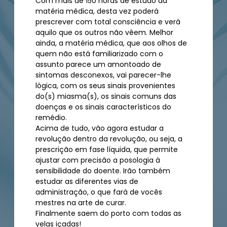
Com mais de 150 horas de estudo da
matéria médica, desta vez poderá
prescrever com total consciência e verá
aquilo que os outros não vêem. Melhor
ainda, a matéria médica, que aos olhos de
quem não está familiarizado com o
assunto parece um amontoado de
sintomas desconexos, vai parecer-lhe
lógica, com os seus sinais provenientes
do(s) miasma(s), os sinais comuns das
doenças e os sinais característicos do
remédio.
Acima de tudo, vão agora estudar a
revolução dentro da revolução, ou seja, a
prescrição em fase líquida, que permite
ajustar com precisão a posologia à
sensibilidade do doente. Irão também
estudar as diferentes vias de
administração, o que fará de vocês
mestres na arte de curar.
Finalmente saem do porto com todas as
velas içadas!