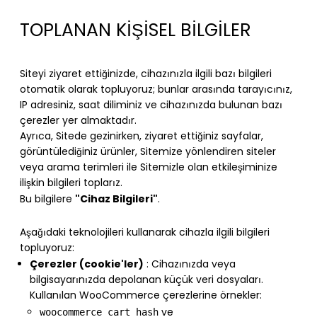
TOPLANAN KİŞİSEL BİLGİLER
Siteyi ziyaret ettiğinizde, cihazınızla ilgili bazı bilgileri
otomatik olarak topluyoruz; bunlar arasında tarayıcınız,
IP adresiniz, saat diliminiz ve cihazınızda bulunan bazı
çerezler yer almaktadır.
Ayrıca, Sitede gezinirken, ziyaret ettiğiniz sayfalar,
görüntülediğiniz ürünler, Sitemize yönlendiren siteler
veya arama terimleri ile Sitemizle olan etkileşiminize
ilişkin bilgileri toplarız.
"Cihaz Bilgileri"
Bu bilgilere
.
Aşağıdaki teknolojileri kullanarak cihazla ilgili bilgileri
topluyoruz:
Çerezler (cookie'ler)
: Cihazınızda veya
bilgisayarınızda depolanan küçük veri dosyaları.
Kullanılan WooCommerce çerezlerine örnekler:
ve
woocommerce_cart_hash