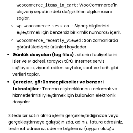
: WooCommerce'in
woocommerce_items_in_cart
alışveriş sepetinizdeki değişiklikleri algılamasını
sağlar.
: Sipariş bilgilerinizi
wp_woocommerce_session_
eşleştirmek için benzersiz bir kimlik numarası içerir.
: Son zamanlarda
woocommerce_recently_viewed
görüntülediğiniz ürünleri kaydeder.
Günlük dosyaları (log files)
: sitenin faaliyetlerini
izler ve IP adresi, tarayıcı türü, İnternet servis
sağlayıcısı, ziyaret edilen sayfalar, saat ve tarih gibi
verileri toplar.
Çerezler, görünmez pikseller ve benzeri
teknolojiler
: Tarama alışkanlıklarınızı anlamak ve
hizmetlerimizi iyileştirmek için kullanılan elektronik
dosyalar.
Sitede bir satın alma işlemi gerçekleştirdiğinizde veya
gerçekleştirmeye çalıştığınızda, adınız, fatura adresiniz,
teslimat adresiniz, ödeme bilgileriniz (uygun olduğu