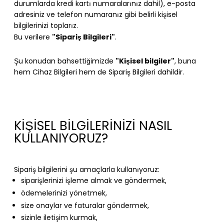
durumlarda kredi kartı numaralarınız dahil), e-posta
adresiniz ve telefon numaranız gibi belirli kişisel
bilgilerinizi toplarız.
"Sipariş Bilgileri"
Bu verilere
.
"Kişisel bilgiler"
Şu konudan bahsettiğimizde
, buna
hem Cihaz Bilgileri hem de Sipariş Bilgileri dahildir.
KİŞİSEL BİLGİLERİNİZİ NASIL
KULLANIYORUZ?
Sipariş bilgilerini şu amaçlarla kullanıyoruz:
siparişlerinizi işleme almak ve göndermek,
ödemelerinizi yönetmek,
size onaylar ve faturalar göndermek,
sizinle iletişim kurmak,