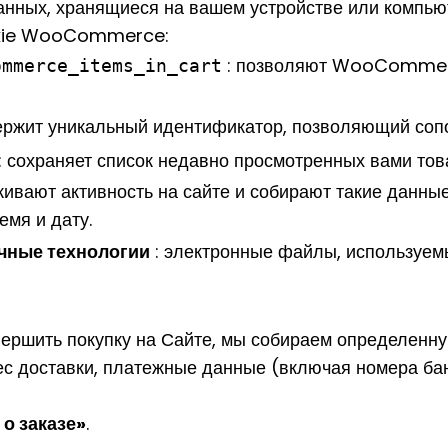
нных, хранящиеся на вашем устройстве или компью
okie WooCommerce:
: позволяют WooCommerc
ommerce_items_in_cart
ержит уникальный идентификатор, позволяющий сопо
: сохраняет список недавно просмотренных вами тов
живают активность на сайте и собирают такие данные,
мя и дату.
ичные технологии
: электронные файлы, используем
вершить покупку на Сайте, мы собираем определенн
ес доставки, платежные данные (включая номера бан
о заказе»
.