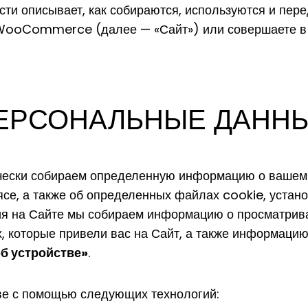
ти описывает, как собираются, используются и пер
 WooCommerce (далее — «Сайт») или совершаете в 
ЕРСОНАЛЬНЫЕ ДАНН
чески собираем определенную информацию о вашем у
ясе, а также об определенных файлах cookie, устан
ния на Сайте мы собираем информацию о просматрив
х, которые привели вас на Сайт, а также информаци
б устройстве»
.
е с помощью следующих технологий: