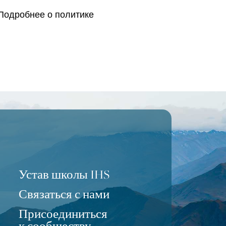
 Подробнее о политике
Устав школы IHS
Связаться с нами
Присоединиться
Portuguese
к сообществу