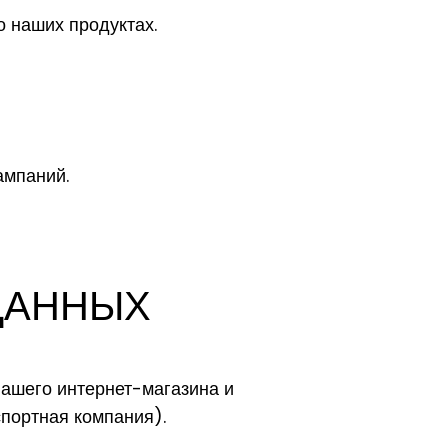
 наших продуктах.
ампаний.
ДАННЫХ
ашего интернет-магазина и
спортная компания).