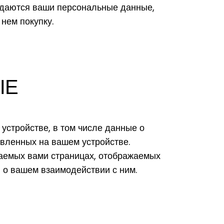
едаются ваши персональные данные,
нем покупку.
ЫЕ
стройстве, в том числе данные о
овленных на вашем устройстве.
аемых вами страницах, отображаемых
ю о вашем взаимодействии с ним.