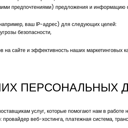
ашими предпочтениями) предложения и информацию о
например, ваш IP-адрес) для следующих целей:
угрозы безопасности,
в на сайте и эффективность наших маркетинговых к
ШИХ ПЕРСОНАЛЬНЫХ 
ставщикам услуг, которые помогают нам в работе н
 провайдер веб-хостинга, платежная система, тран