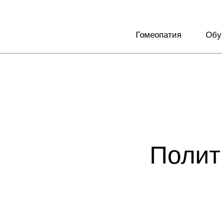
Гомеопатия
Обу
Полит