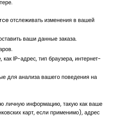
тере.
e отслеживать изменения в вашей
ставить ваши данные заказа.
аров.
 как IP-адрес, тип браузера, интернет-
ые для анализа вашего поведения на
ую личную информацию, такую как ваше
ковских карт, если применимо), адрес