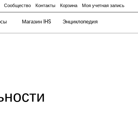
Сообщество
Контакты
Корзина
Моя учетная запись
рсы
Магазин IHS
Энциклопедия
ьности