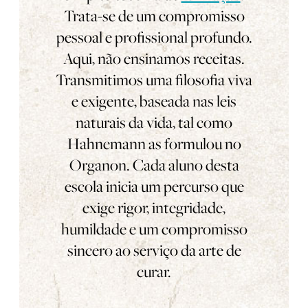
Trata-se de um compromisso
pessoal e profissional profundo.
Aqui, não ensinamos receitas.
Transmitimos uma filosofia viva
e exigente, baseada nas leis
naturais da vida, tal como
Hahnemann as formulou no
Organon. Cada aluno desta
escola inicia um percurso que
exige rigor, integridade,
humildade e um compromisso
sincero ao serviço da arte de
curar.