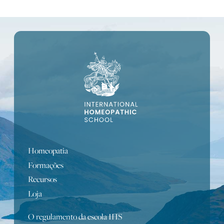
Homeopatia
Formações
Recursos
Loja
O regulamento da escola IHS