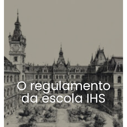
O regulamento
da escola IHS