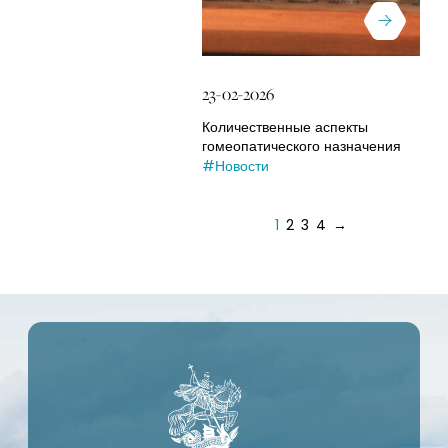
23-02-2026
Количественные аспекты
гомеопатического назначения
#Новости
1
2
3
4
→