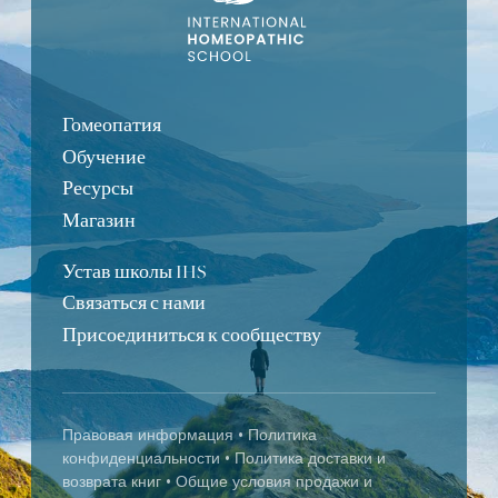
Гомеопатия
Обучение
Ресурсы
Магазин
Устав школы IHS
Связаться с нами
Portuguese
Присоединиться к сообществу
Turkish
Bulgarian
Правовая информация
•
Политика
Spanish
конфиденциальности
•
Политика доставки и
German
возврата книг
•
Общие условия продажи и