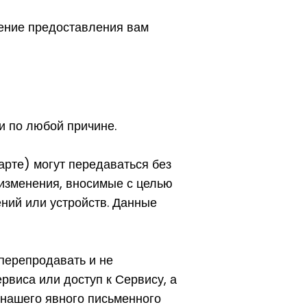
ение предоставления вам
и по любой причине.
рте) могут передаваться без
 изменения, вносимые с целью
ний или устройств. Данные
 перепродавать и не
рвиса или доступ к Сервису, а
 нашего явного письменного