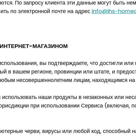
ются. По запросу клиента эти данные могут быть не
ить по электронной почте на адрес
info@ihs-home
Я ИНТЕРНЕТ-МАГАЗИНОМ
спользования, вы подтверждаете, что достигли или
ый в вашем регионе, провинции или штате, и предо
 любым несовершеннолетним лицам, находящимся на
ы использовать наши продукты в незаконных или нес
юрисдикции при использовании Сервиса (включая, по
ютерные черви, вирусы или любой код, способный н