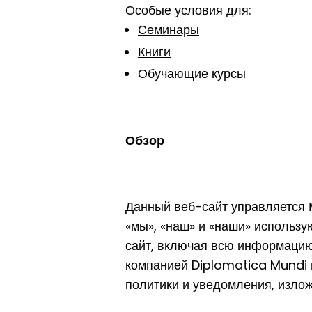
Особые условия для:
Семинары
Книги
Обучающие курсы
Обзор
Данный веб-сайт управляется 
«мы», «наш» и «наши» использ
сайт, включая всю информацию,
компанией Diplomatica Mundi в
политики и уведомления, изло