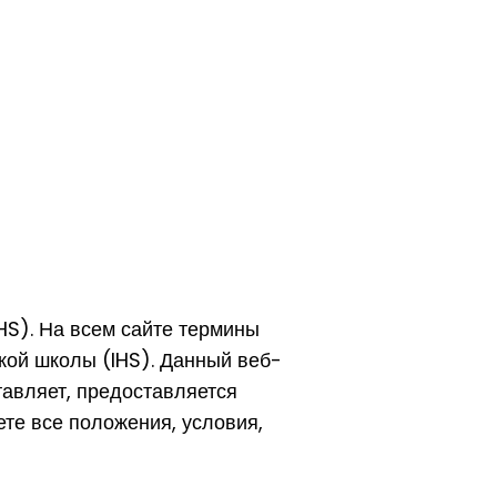
S). На всем сайте термины
кой школы (IHS). Данный веб-
тавляет, предоставляется
ете все положения, условия,