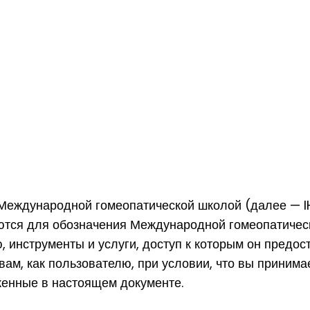
Международной гомеопатической школой (далее — IH
уются для обозначения Международной гомеопатичес
 инструменты и услуги, доступ к которым он предос
ам, как пользователю, при условии, что вы принима
женные в настоящем документе.