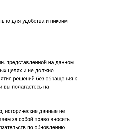
ьно для удобства и никоим
ии, представленной на данном
ых целях и не должно
нятия решений без обращения к
и вы полагаетесь на
, исторические данные не
яем за собой право вносить
бязательств по обновлению