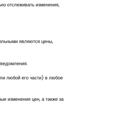
ьно отслеживать изменения,
тельными являются цены,
уведомления.
ли любой его части) в любое
ые изменения цен, а также за