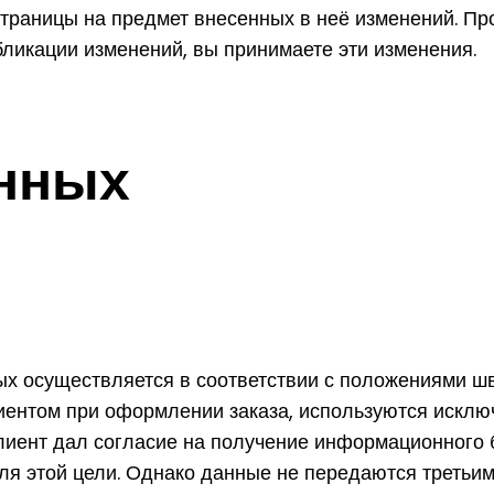
страницы на предмет внесенных в неё изменений. П
бликации изменений, вы принимаете эти изменения.
нных
х осуществляется в соответствии с положениями шв
ентом при оформлении заказа, используются исключ
лиент дал согласие на получение информационного
ля этой цели. Однако данные не передаются третьи