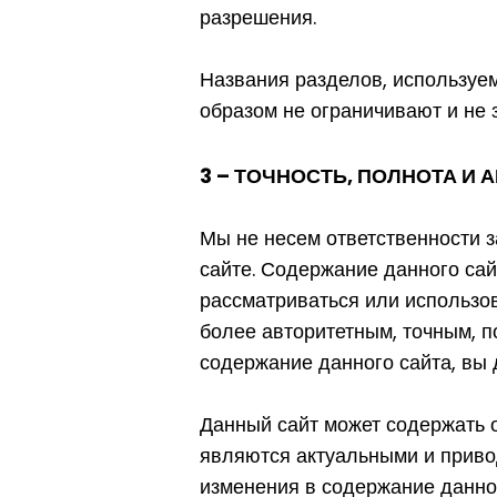
разрешения.
Названия разделов, используе
образом не ограничивают и не 
3 – ТОЧНОСТЬ, ПОЛНОТА И
Мы не несем ответственности з
сайте. Содержание данного са
рассматриваться или использо
более авторитетным, точным, 
содержание данного сайта, вы д
Данный сайт может содержать 
являются актуальными и приво
изменения в содержание данног