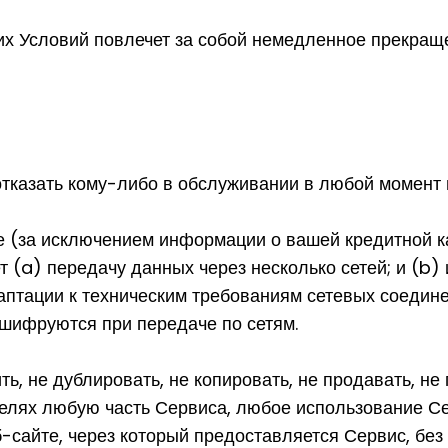
х Условий повлечет за собой немедленное прекращ
тказать кому-либо в обслуживании в любой момент 
е (за исключением информации о вашей кредитной ка
т (a) передачу данных через несколько сетей; и (b)
аптации к техническим требованиям сетевых соедине
 шифруются при передаче по сетям.
ь, не дублировать, не копировать, не продавать, не
елях любую часть Сервиса, любое использование Се
сайте, через который предоставляется Сервис, без