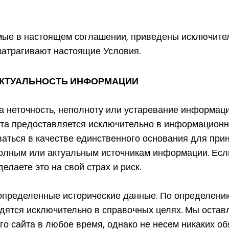
мые в настоящем соглашении, приведены исключител
затрагивают настоящие Условия.
 АКТУАЛЬНОСТЬ ИНФОРМАЦИИ
а неточность, неполноту или устаревание информац
йта предоставляется исключительно в информационн
ваться в качестве единственного основания для при
полным или актуальным источникам информации. Есл
елаете это на свой страх и риск.
определенные исторические данные. По определению
дятся исключительно в справочных целях. Мы оставл
о сайта в любое время, однако не несем никаких о