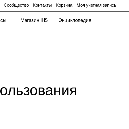
Сообщество
Контакты
Корзина
Моя учетная запись
рсы
Магазин IHS
Энциклопедия
пользования