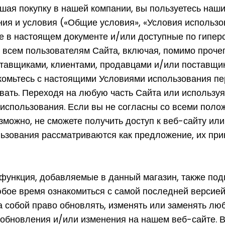
шая покупку в нашей компании, вы пользуетесь наш
я и условия («Общие условия», «Условия использо
ые в настоящем документе и/или доступные по гипер
всем пользователям Сайта, включая, помимо прочег
тавщиками, клиентами, продавцами и/или поставщик
комьтесь с настоящими Условиями использования пер
овать. Переходя на любую часть Сайта или используя
использования. Если вы не согласны со всеми поло
зможно, не сможете получить доступ к веб-сайту или
ьзования рассматриваются как предложение, их при
функция, добавляемые в данный магазин, также под
юбое время ознакомиться с самой последней версие
а собой право обновлять, изменять или заменять лю
 обновления и/или изменения на нашем веб-сайте. В