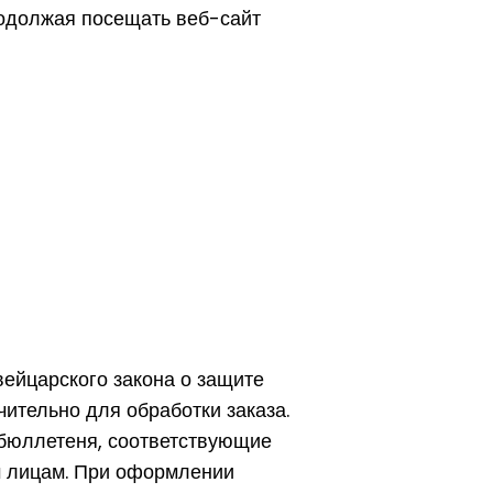
родолжая посещать веб-сайт
ейцарского закона о защите
ительно для обработки заказа.
 бюллетеня, соответствующие
м лицам. При оформлении