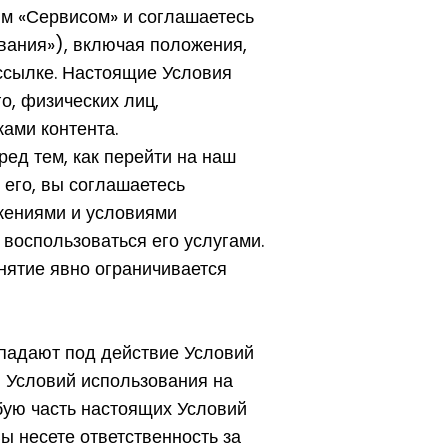
им «Сервисом» и соглашаетесь
вания»), включая положения,
ссылке. Настоящие Условия
о, физических лиц,
ами контента.
ед тем, как перейти на наш
 его, вы соглашаетесь
жениями и условиями
 воспользоваться его услугами.
нятие явно ограничивается
падают под действие Условий
й Условий использования на
бую часть настоящих Условий
ы несете ответственность за