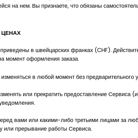
ся на нем. Вы признаете, что обязаны самостоятел
И ЦЕНАХ
, приведены в швейцарских франках (CHF). Действи
на момент оформления заказа.
 изменяться в любой момент без предварительного 
изменять или прекратить предоставление Сервиса (и
 уведомления.
еред вами или какими-либо третьими лицами за люб
у или прерывание работы Сервиса.