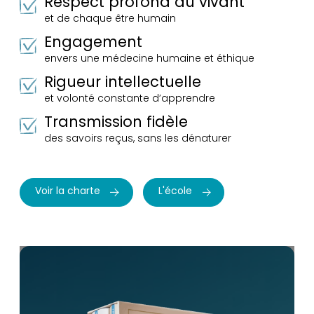
Respect profond du vivant
et de chaque être humain
Engagement
envers une médecine humaine et éthique
Rigueur intellectuelle
et volonté constante d’apprendre
Transmission fidèle
des savoirs reçus, sans les dénaturer
Voir la charte
L'école