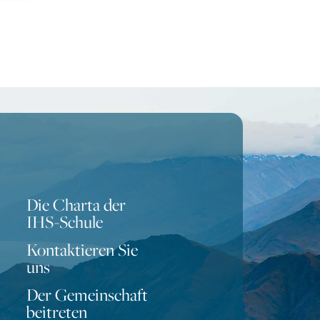
Die Charta der
IHS-Schule
Kontaktieren Sie
uns
Der Gemeinschaft
Portuguese
beitreten
Turkish