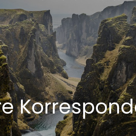
re Korrespond