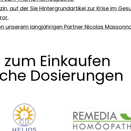
in, auf der Sie Hintergrundartikel zur Krise im Ge
ror.
von unserem langjährigen Partner Nicolas Massonna
 zum Einkaufen
che Dosierungen