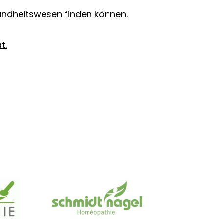
sundheitswesen finden können.
t.