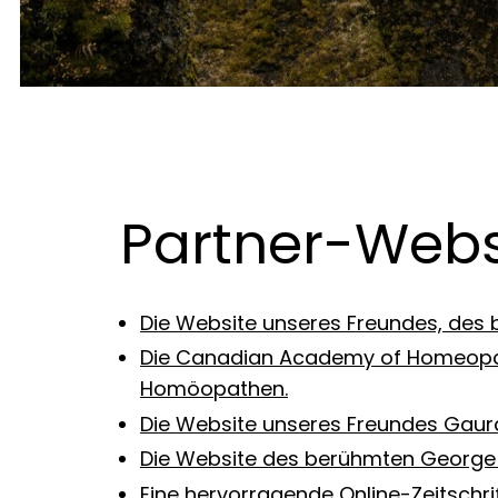
Partner-Webs
Die Website unseres Freundes, des 
Die Canadian Academy of Homeopath
Homöopathen.
Die Website unseres Freundes Gaura
Die Website des berühmten George Vi
Eine hervorragende Online-Zeitsch