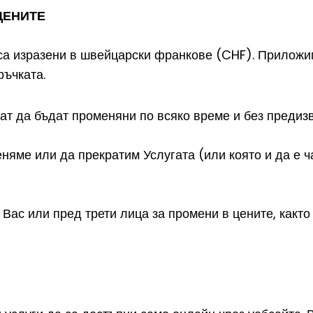
 ЦЕНИТЕ
 са изразени в швейцарски франкове (CHF). Приложим
ръчката.
ат да бъдат променяни по всяко време и без предизв
яме или да прекратим Услугата (или която и да е ча
Вас или пред трети лица за промени в цените, както