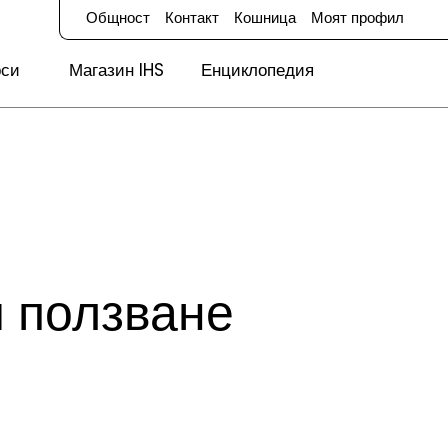
Общност
Контакт
Кошница
Моят профил
рси
Магазин IHS
Енциклопедия
 ползване