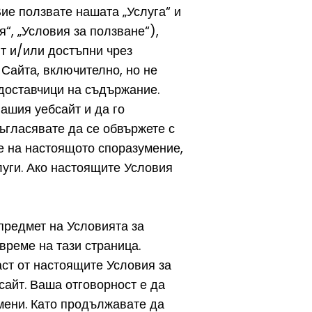
ие ползвате нашата „Услуга“ и
“, „Условия за ползване“),
т и/или достъпни чрез
 Сайта, включително, но не
 доставчици на съдържание.
ашия уебсайт и да го
съгласявате да се обвържете с
е на настоящото споразумение,
луги. Ако настоящите Условия
 предмет на Условията за
време на тази страница.
аст от настоящите Условия за
сайт. Ваша отговорност е да
омени. Като продължавате да