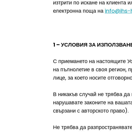
изтрити по искане на клиента и
електронна поща на
info@ihs
1 – УСЛОВИЯ ЗА ИЗПОЛЗВАН
С приемането на настоящите Ус
на пълнолетие в своя регион, 
лице, за което носите отговорно
В никакъв случай не трябва да
нарушавате законите на вашата
свързани с авторското право).
Не трябва да разпространявате