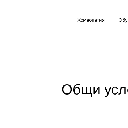
Хомеопатия
Обу
Общи усл