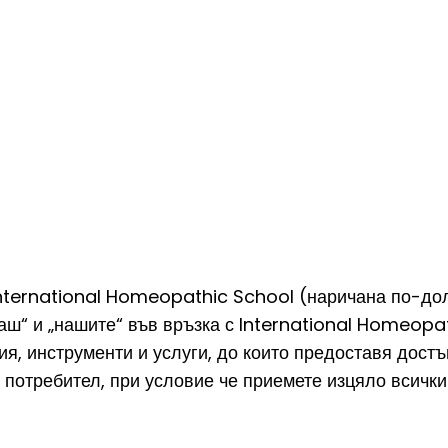
International Homeopathic School (наричана по-дол
аш“ и „нашите“ във връзка с International Homeopat
, инструменти и услуги, до които предоставя достъ
 потребител, при условие че приемете изцяло всички