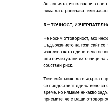
Заглавията, използвани в наст
няма да ограничават или засяг
3 – ТОЧНОСТ, ИЗЧЕРПАТЕЛ
Не носим отговорност, ако инфо
Съдържанието на този сайт се 
използва като единствена осно
или по-актуални източници на 
собствен риск.
Този сайт може да съдържа опр
се предоставят единствено за 
време, но нямаме никакво задъ
приемате, че е Ваша отговорно