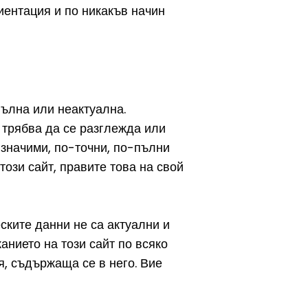
иентация и по никакъв начин
пълна или неактуална.
 трябва да се разглежда или
-значими, по-точни, по-пълни
ози сайт, правите това на свой
ките данни не са актуални и
нието на този сайт по всяко
, съдържаща се в него. Вие