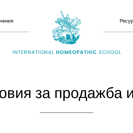
чения
Ресу
овия за продажба и