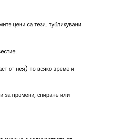
ите цени са тези, публикувани
естие.
ст от нея) по всяко време и
 и за промени, спиране или