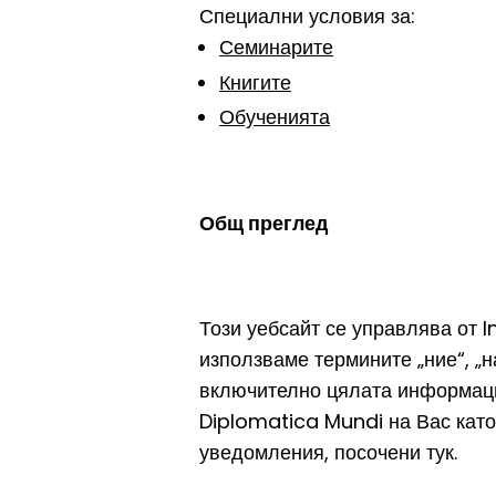
Специални условия за:
Семинарите
Книгите
Обученията
Общ преглед
Този уебсайт се управлява от 
използваме термините „ние“, „н
включително цялата информация
Diplomatica Mundi на Вас като
уведомления, посочени тук.