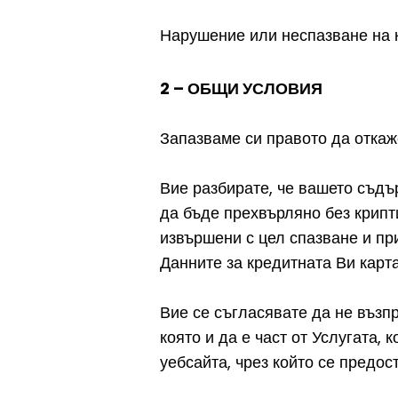
Нарушение или неспазване на к
2 – ОБЩИ УСЛОВИЯ
Запазваме си правото да откаже
Вие разбирате, че вашето съдъ
да бъде прехвърляно без крипт
извършени с цел спазване и пр
Данните за кредитната Ви карт
Вие се съгласявате да не възп
която и да е част от Услугата, 
уебсайта, чрез който се предос