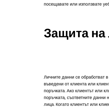
посещавате или използвате уеб
Защита на
Личните данни се обработват в
въведени от клиента или клиен
поръчката. Ако клиентът или к
поръчката, съответните данни н
лица. Когато клиентът или клие