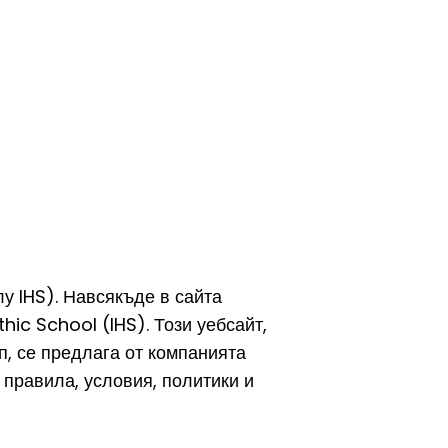
у IHS). Навсякъде в сайта
hic School (IHS). Този уебсайт,
п, се предлага от компанията
 правила, условия, политики и