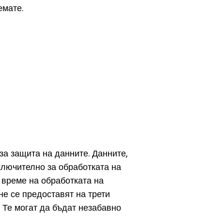
емате.
за защита на данните. Данните,
ключително за обработката на
 време на обработката на
не се предоставят на трети
. Те могат да бъдат незабавно