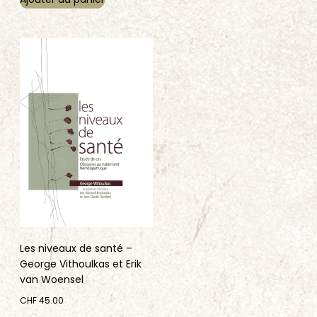
Ajouter au panier
Les niveaux de santé –
George Vithoulkas et Erik
van Woensel
CHF
45.00