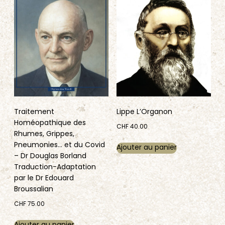
Traitement
Lippe L’Organon
Homéopathique des
CHF
40.00
Rhumes, Grippes,
Pneumonies… et du Covid
Ajouter au panier
– Dr Douglas Borland
Traduction-Adaptation
par le Dr Edouard
Broussalian
CHF
75.00