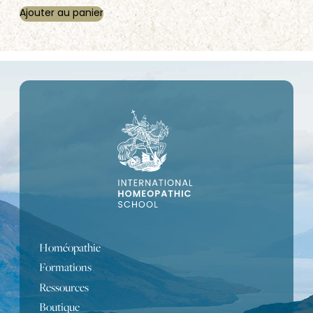
Ajouter au panier
Homéopathie
Formations
Ressources
Boutique