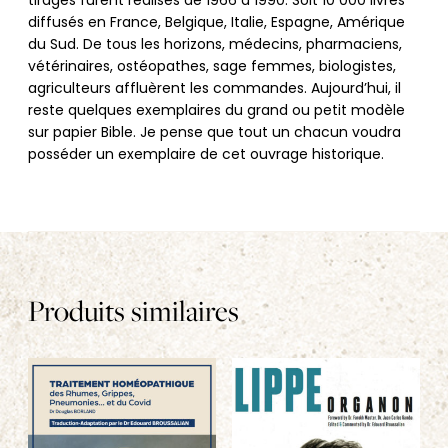
tirages furent réalisés de 1966 à 1990. Soit 10 000 livres
diffusés en France, Belgique, Italie, Espagne, Amérique
du Sud. De tous les horizons, médecins, pharmaciens,
vétérinaires, ostéopathes, sage femmes, biologistes,
agriculteurs affluèrent les commandes. Aujourd’hui, il
reste quelques exemplaires du grand ou petit modèle
sur papier Bible. Je pense que tout un chacun voudra
posséder un exemplaire de cet ouvrage historique.
Produits similaires