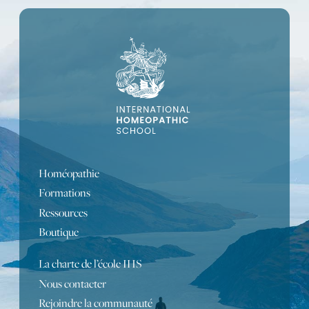
Homéopathie
Formations
Ressources
Boutique
La charte de l’école IHS
Portuguese
Nous contacter
Rejoindre la communauté
Turkish